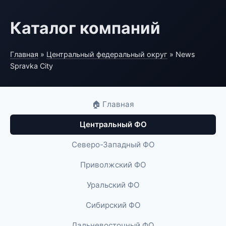
Каталог компаний
Главная
»
Центральный федеральный округ
» News
Spravka City
🏠 Главная
Центральный ФО
Северо-Западный ФО
Приволжский ФО
Уральский ФО
Сибирский ФО
Дальневосточный ФО