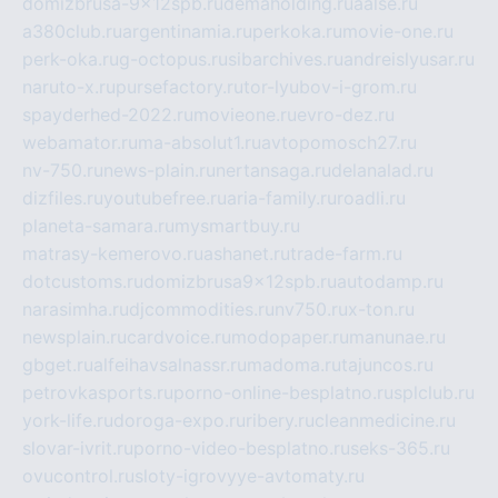
domizbrusa-9x12spb.ru
demaholding.ru
aalse.ru
a380club.ru
argentinamia.ru
perkoka.ru
movie-one.ru
perk-oka.ru
g-octopus.ru
sibarchives.ru
andreislyusar.ru
naruto-x.ru
pursefactory.ru
tor-lyubov-i-grom.ru
spayderhed-2022.ru
movieone.ru
evro-dez.ru
webamator.ru
ma-absolut1.ru
avtopomosch27.ru
nv-750.ru
news-plain.ru
nertansaga.ru
delanalad.ru
dizfiles.ru
youtubefree.ru
aria-family.ru
roadli.ru
planeta-samara.ru
mysmartbuy.ru
matrasy-kemerovo.ru
ashanet.ru
trade-farm.ru
dotcustoms.ru
domizbrusa9x12spb.ru
autodamp.ru
narasimha.ru
djcommodities.ru
nv750.ru
x-ton.ru
newsplain.ru
cardvoice.ru
modopaper.ru
manunae.ru
gbget.ru
alfeihavsalnassr.ru
madoma.ru
tajuncos.ru
petrovkasports.ru
porno-online-besplatno.ru
splclub.ru
york-life.ru
doroga-expo.ru
ribery.ru
cleanmedicine.ru
slovar-ivrit.ru
porno-video-besplatno.ru
seks-365.ru
ovucontrol.ru
sloty-igrovyye-avtomaty.ru