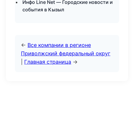
Инфо Line Net — Городские новости и
события в Кызыл
←
Все компании в регионе
Приволжский федеральный округ
|
Главная страница
→