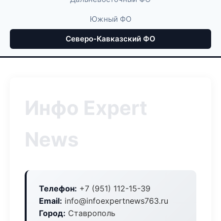
Южный ФО
Северо-Кавказский ФО
Инфо Expert
News
Телефон:
+7 (951) 112-15-39
Email:
info@infoexpertnews763.ru
Город:
Ставрополь