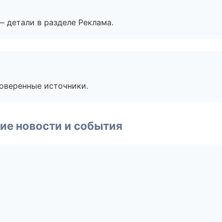
— детали в разделе Реклама.
роверенные источники.
ие новости и события