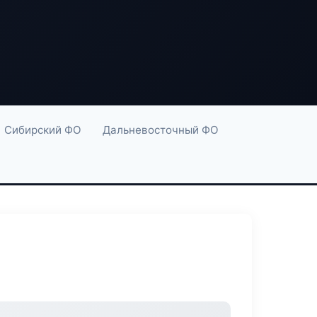
Сибирский ФО
Дальневосточный ФО