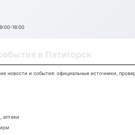
:00-18:00
события в Пятигорск
е новости и события: официальные источники, провер
, аптеки
фирм