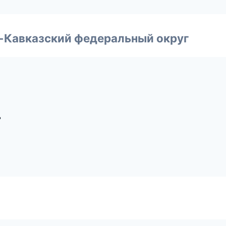
о-Кавказский федеральный округ
ь