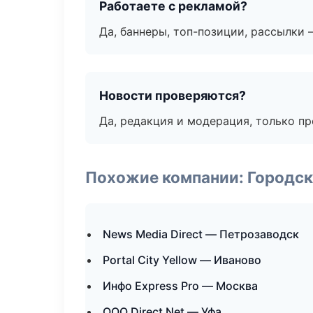
Работаете с рекламой?
Да, баннеры, топ-позиции, рассылки 
Новости проверяются?
Да, редакция и модерация, только п
Похожие компании: Городск
News Media Direct — Петрозаводск
Portal City Yellow — Иваново
Инфо Express Pro — Москва
ООО Direct Net — Уфа