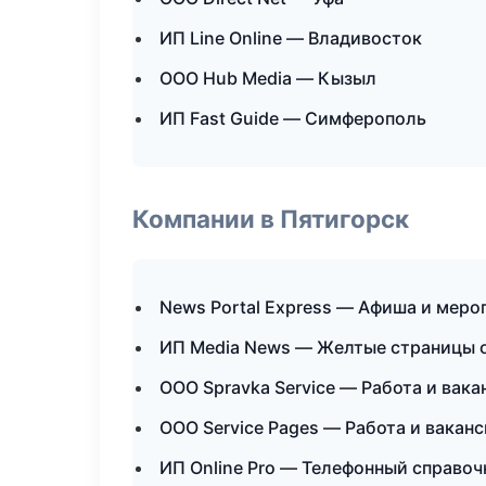
ИП Line Online — Владивосток
ООО Hub Media — Кызыл
ИП Fast Guide — Симферополь
Компании в Пятигорск
News Portal Express — Афиша и меро
ИП Media News — Желтые страницы 
ООО Spravka Service — Работа и вака
ООО Service Pages — Работа и вакан
ИП Online Pro — Телефонный справоч