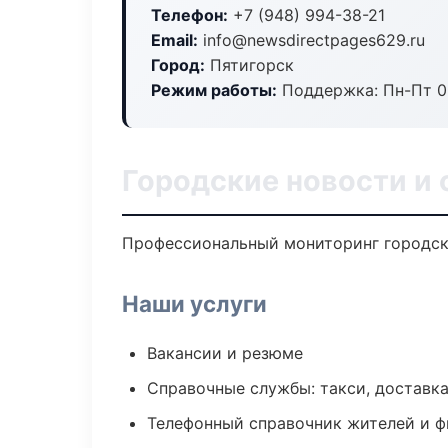
Телефон:
+7 (948) 994-38-21
Email:
info@newsdirectpages629.ru
Город:
Пятигорск
Режим работы:
Поддержка: Пн-Пт 09
Городские новости и 
Профессиональный мониторинг городски
Наши услуги
Вакансии и резюме
Справочные службы: такси, доставка
Телефонный справочник жителей и 