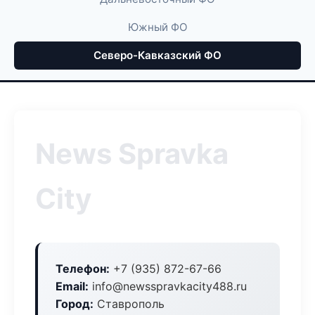
Южный ФО
Северо-Кавказский ФО
News Spravka
City
Телефон:
+7 (935) 872-67-66
Email:
info@newsspravkacity488.ru
Город:
Ставрополь