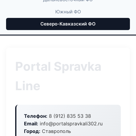
Южный ФО
Северо-Кавказский ФО
Portal Spravka
Line
Телефон:
8 (912) 835 53 38
Email:
info@portalspravkali302.ru
Город:
Ставрополь