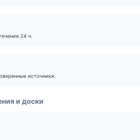
течение 24 ч.
роверенные источники.
ния и доски