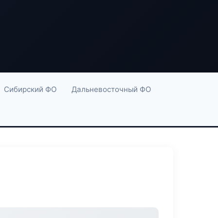
Сибирский ФО
Дальневосточный ФО