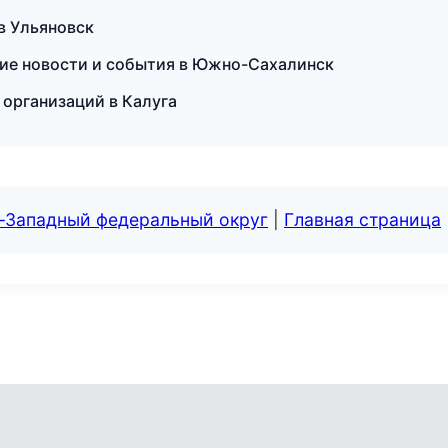
в Ульяновск
кие новости и события в Южно-Сахалинск
 организаций в Калуга
о-Западный федеральный округ
|
Главная страница