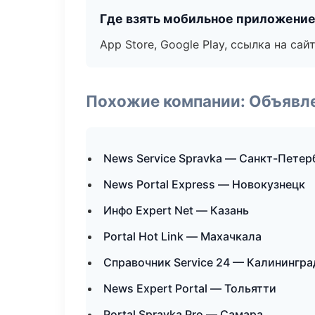
Где взять мобильное приложени
App Store, Google Play, ссылка на сайт
Похожие компании: Объявле
News Service Spravka — Санкт-Петер
News Portal Express — Новокузнецк
Инфо Expert Net — Казань
Portal Hot Link — Махачкала
Справочник Service 24 — Калинингра
News Expert Portal — Тольятти
Portal Spravka Pro — Самара