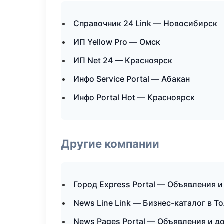
Справочник 24 Link — Новосибирск
ИП Yellow Pro — Омск
ИП Net 24 — Красноярск
Инфо Service Portal — Абакан
Инфо Portal Hot — Красноярск
Другие компании
Город Express Portal — Объявления и
News Line Link — Бизнес-каталог в Т
News Pages Portal — Объявления и д