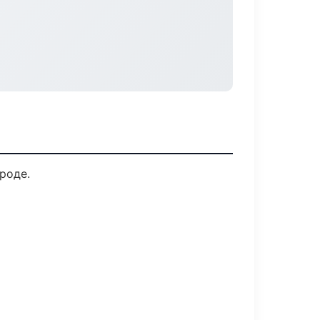
роде.