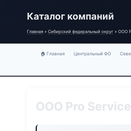
Каталог компаний
Главная
»
Сибирский федеральный округ
» ООО P
🏠 Главная
Центральный ФО
Севе
ООО Pro Service