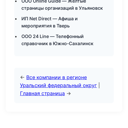
ООО Online Guide — Желтые
страницы организаций в Ульяновск
ИП Net Direct — Афиша и
мероприятия в Тверь
ООО 24 Line — Телефонный
справочник в Южно-Сахалинск
←
Все компании в регионе
Уральский федеральный округ
|
Главная страница
→