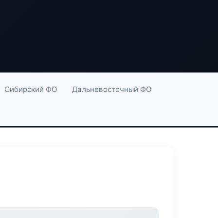
Сибирский ФО
Дальневосточный ФО