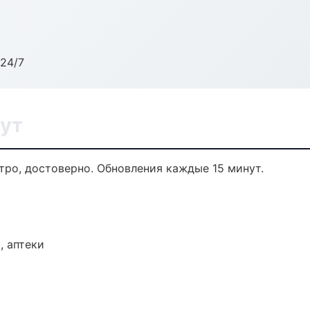
24/7
ут
тро, достоверно. Обновления каждые 15 минут.
, аптеки