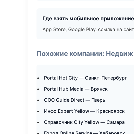
Где взять мобильное приложени
App Store, Google Play, ссылка на сайт
Похожие компании: Недвиж
Portal Hot City — Санкт-Петербург
Portal Hub Media — Брянск
ООО Guide Direct — Тверь
Инфо Expert Yellow — Красноярск
Справочник City Yellow — Самара
Город Online Service — Хабаровск