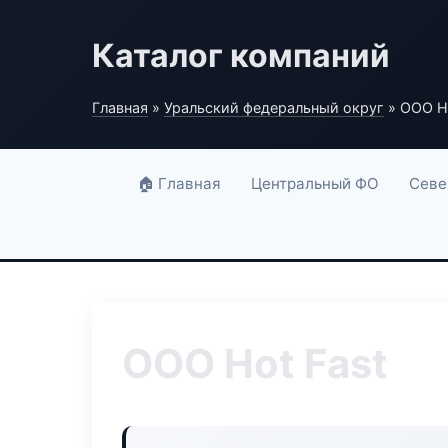
Каталог компаний
Главная
»
Уральский федеральный округ
» ООО Ho
🏠 Главная
Центральный ФО
Севе
ООО Hot Fast