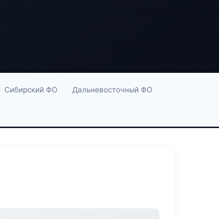
Сибирский ФО
Дальневосточный ФО