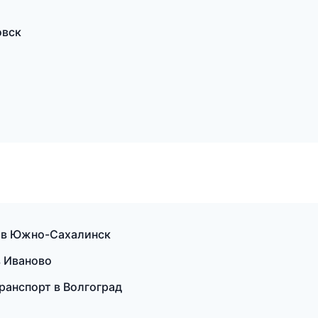
овск
и в Южно-Сахалинск
в Иваново
ранспорт в Волгоград