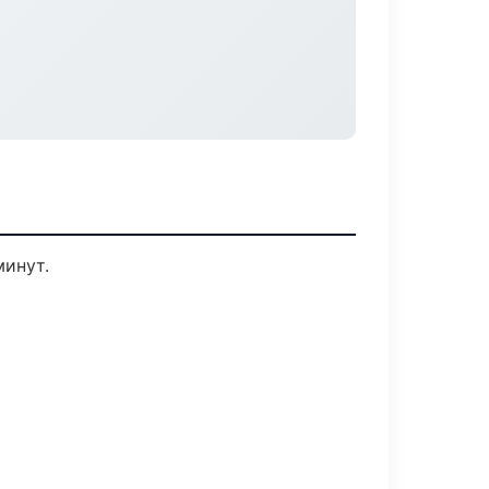
минут.