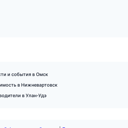
сти и события в Омск
жимость в Нижневартовск
еводители в Улан-Удэ