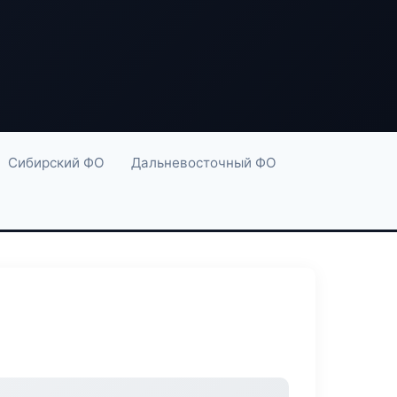
Сибирский ФО
Дальневосточный ФО