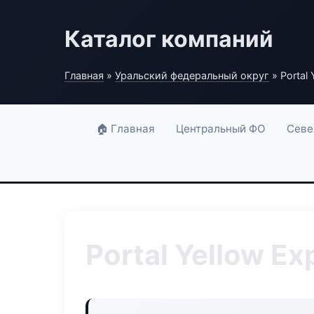
Каталог компаний
Главная
»
Уральский федеральный округ
» Portal 
🏠 Главная
Центральный ФО
Севе
Portal Yellow Ex