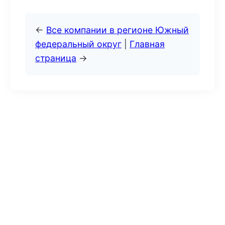
←
Все компании в регионе Южный
федеральный округ
|
Главная
страница
→