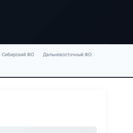
Сибирский ФО
Дальневосточный ФО