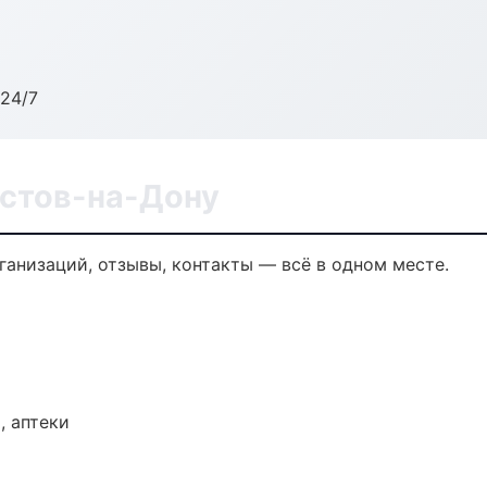
24/7
остов-на-Дону
рганизаций, отзывы, контакты — всё в одном месте.
, аптеки