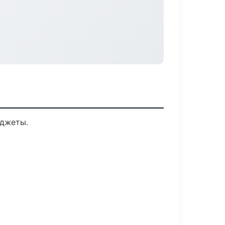
иджеты.