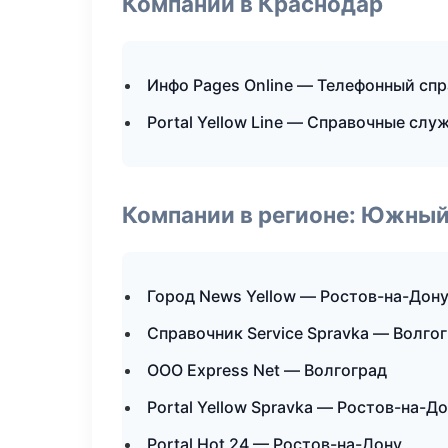
Компании в Краснодар
Инфо Pages Online — Телефонный сп
Portal Yellow Line — Справочные слу
Компании в регионе: Южный
Город News Yellow — Ростов-на-Дон
Справочник Service Spravka — Волго
ООО Express Net — Волгоград
Portal Yellow Spravka — Ростов-на-Д
Portal Hot 24 — Ростов-на-Дону