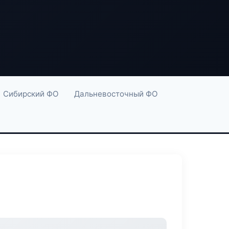
Сибирский ФО
Дальневосточный ФО