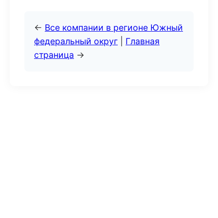
←
Все компании в регионе Южный
федеральный округ
|
Главная
страница
→