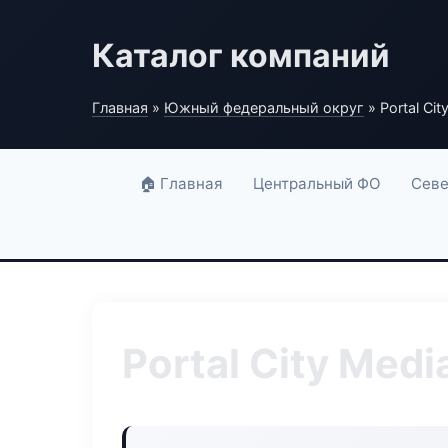
Каталог компаний
Главная
»
Южный федеральный округ
» Portal Cit
🏠 Главная
Центральный ФО
Севе
Portal City Medi