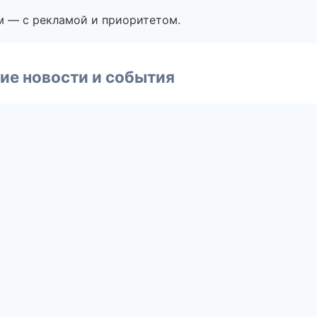
м — с рекламой и приоритетом.
ие новости и события