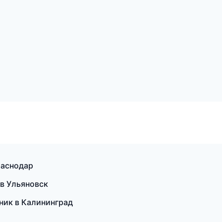
раснодар
 в Ульяновск
ник в Калининград