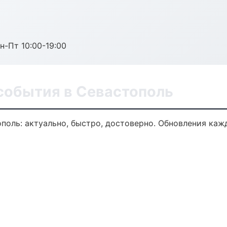
н-Пт 10:00-19:00
события в Севастополь
поль: актуально, быстро, достоверно. Обновления каж