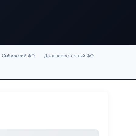
Сибирский ФО
Дальневосточный ФО