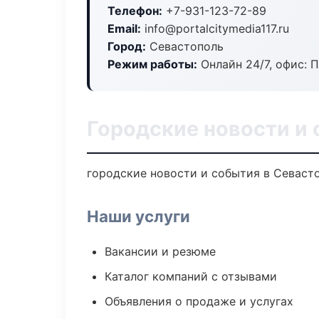
Телефон:
+7-931-123-72-89
Email:
info@portalcitymedia117.ru
Город:
Севастополь
Режим работы:
Онлайн 24/7, офис: П
Городские новости и 
городские новости и события в Севасто
Наши услуги
Вакансии и резюме
Каталог компаний с отзывами
Объявления о продаже и услугах