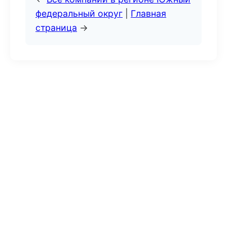
федеральный округ
|
Главная
страница
→