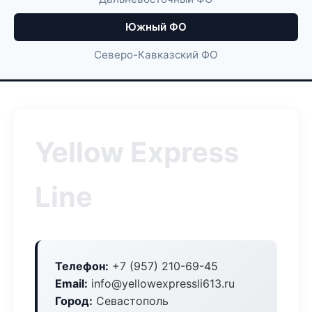
Южный ФО
Северо-Кавказский ФО
Yellow Express
Line
Телефон:
+7 (957) 210-69-45
Email:
info@yellowexpressli613.ru
Город:
Севастополь