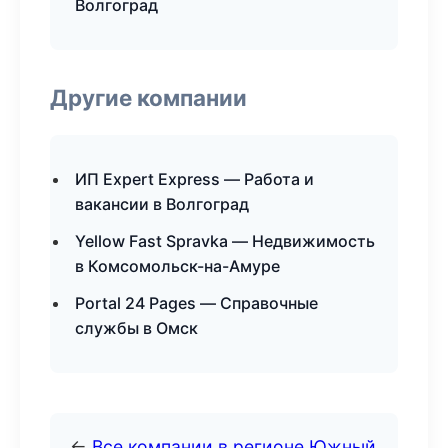
Волгоград
Другие компании
ИП Expert Express — Работа и
вакансии в Волгоград
Yellow Fast Spravka — Недвижимость
в Комсомольск-на-Амуре
Portal 24 Pages — Справочные
службы в Омск
←
Все компании в регионе Южный