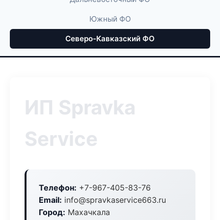
Южный ФО
Северо-Кавказский ФО
ИП Spravka
Service
Телефон:
+7-967-405-83-76
Email:
info@spravkaservice663.ru
Город:
Махачкала