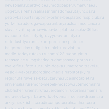
newsplain.ru
cardvoice.ru
modopaper.ru
manunae.ru
gbget.ru
alfeihavsalnassr.ru
madoma.ru
tajuncos.ru
petrovkasports.ru
porno-online-besplatno.ru
splclub.ru
york-life.ru
doroga-expo.ru
ribery.ru
cleanmedicine.ru
slovar-ivrit.ru
porno-video-besplatno.ru
seks-365.ru
ovucontrol.ru
sloty-igrovyye-avtomaty.ru
ru-industriya.ru
russkoe-porno-besplatno.ru
belgorod-day.ru
digilith.ru
pichkurovlab.ru
medic-today.ru
taksu.ru
comp123.ru
don-ykt.ru
teensvoice.ru
imgsharing.ru
domashnee-porno.ru
eva-elfie.ru
foto-tur.ru
biz-doska.ru
metropoltravel.ru
veslo-i-yakor.ru
borodino-media.ru
rostotsky.ru
regionufa.ru
weiss-bet.ru
zaryna.ru
casinotablet.ru
universalia.ru
remont-mebeli-moscow.ru
termomur.ru
clubfisher.ru
remstirufa.ru
erdamchi.ru
doramamama.ru
muraviovka-park.ru
worldofwoman.ru
clean-dreams.ru
arkrym.ru
kristinita.ru
dircomputer.ru
healthenter.ru
textexperts.ru
pivnaya-kruzhka.ru
kinofilmy-2021.ru