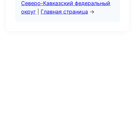
Северо-Кавказский федеральный
округ
|
Главная страница
→