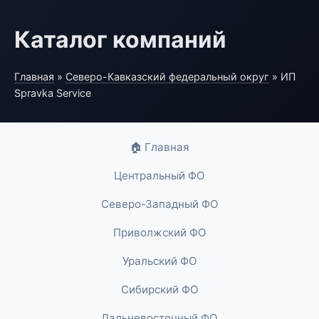
Каталог компаний
Главная
»
Северо-Кавказский федеральный округ
» ИП
Spravka Service
🏠 Главная
Центральный ФО
Северо-Западный ФО
Приволжский ФО
Уральский ФО
Сибирский ФО
Дальневосточный ФО