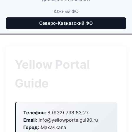
Южный ФО
Северо-Кавказский ФО
Yellow Portal
Guide
Телефон:
8 (932) 738 83 27
Email:
info@yellowportalgui90.ru
Город:
Махачкала