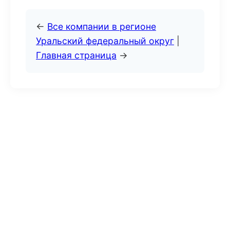
←
Все компании в регионе
Уральский федеральный округ
|
Главная страница
→