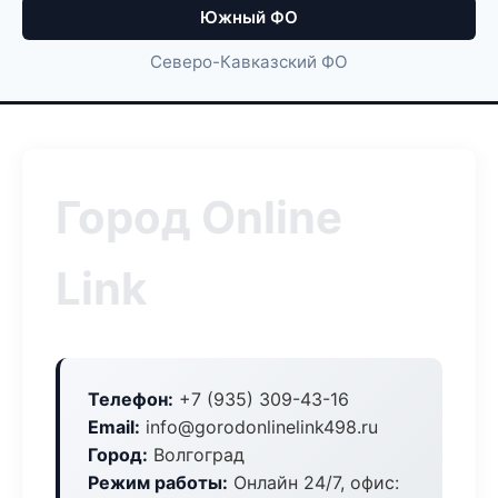
Южный ФО
Северо-Кавказский ФО
Город Online
Link
Телефон:
+7 (935) 309-43-16
Email:
info@gorodonlinelink498.ru
Город:
Волгоград
Режим работы:
Онлайн 24/7, офис: