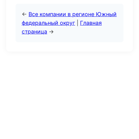
←
Все компании в регионе Южный
федеральный округ
|
Главная
страница
→