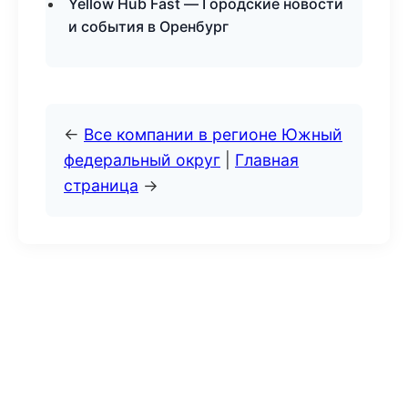
Yellow Hub Fast — Городские новости
и события в Оренбург
←
Все компании в регионе Южный
федеральный округ
|
Главная
страница
→