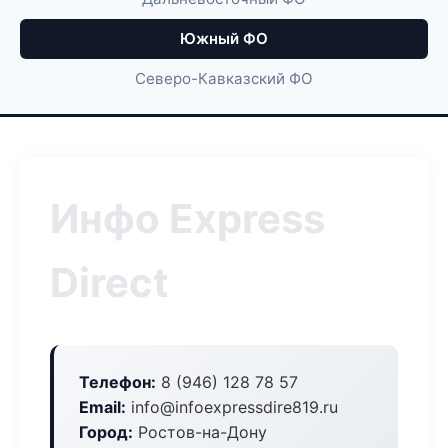
Южный ФО
Северо-Кавказский ФО
Инфо Express
Direct
Телефон:
8 (946) 128 78 57
Email:
info@infoexpressdire819.ru
Город:
Ростов-на-Дону