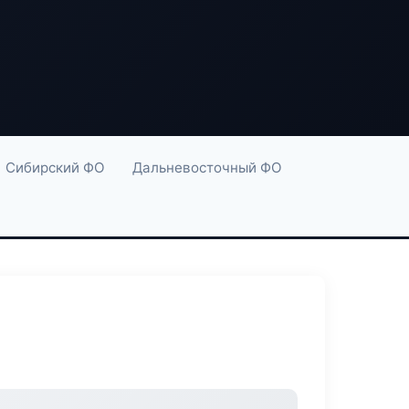
Сибирский ФО
Дальневосточный ФО