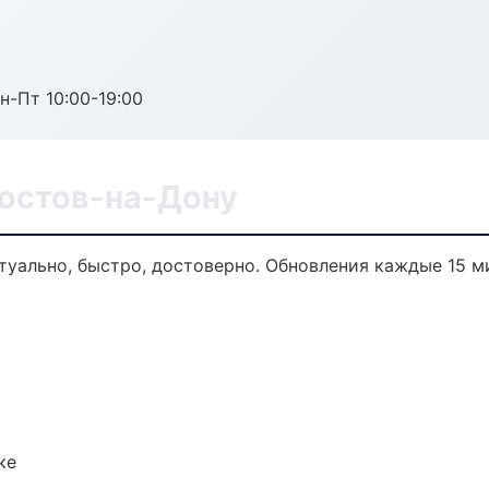
н-Пт 10:00-19:00
Ростов-на-Дону
ктуально, быстро, достоверно. Обновления каждые 15 м
ке