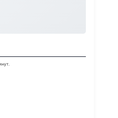
инут.