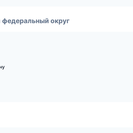
 федеральный округ
ну