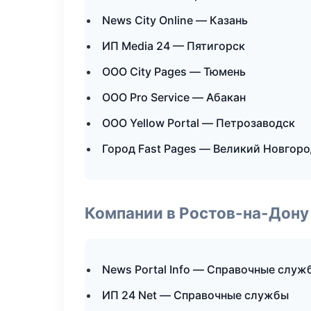
News City Online — Казань
ИП Media 24 — Пятигорск
ООО City Pages — Тюмень
ООО Pro Service — Абакан
ООО Yellow Portal — Петрозаводск
Город Fast Pages — Великий Новгор
Компании в Ростов-на-Дону
News Portal Info — Справочные служ
ИП 24 Net — Справочные службы