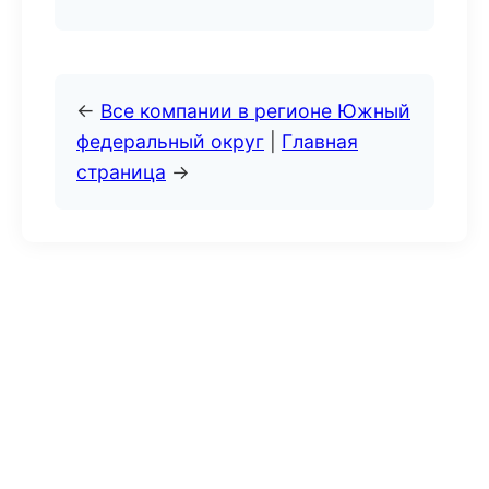
←
Все компании в регионе Южный
федеральный округ
|
Главная
страница
→