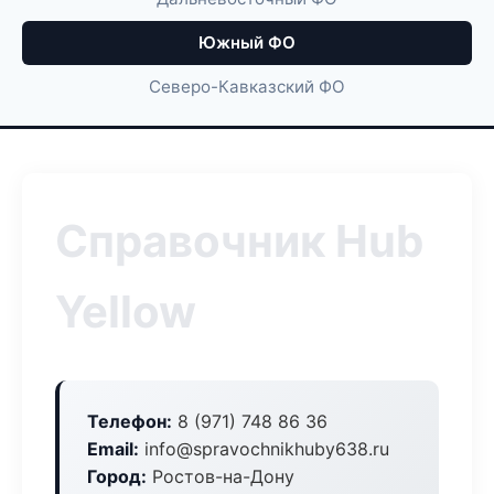
Южный ФО
Северо-Кавказский ФО
Справочник Hub
Yellow
Телефон:
8 (971) 748 86 36
Email:
info@spravochnikhuby638.ru
Город:
Ростов-на-Дону