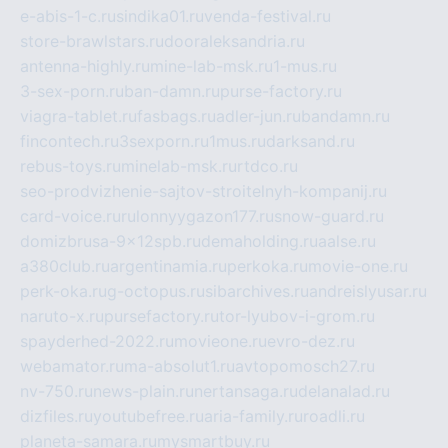
e-abis-1-c.ru
sindika01.ru
venda-festival.ru
store-brawlstars.ru
dooraleksandria.ru
antenna-highly.ru
mine-lab-msk.ru
1-mus.ru
3-sex-porn.ru
ban-damn.ru
purse-factory.ru
viagra-tablet.ru
fasbags.ru
adler-jun.ru
bandamn.ru
fincontech.ru
3sexporn.ru
1mus.ru
darksand.ru
rebus-toys.ru
minelab-msk.ru
rtdco.ru
seo-prodvizhenie-sajtov-stroitelnyh-kompanij.ru
card-voice.ru
rulonnyygazon177.ru
snow-guard.ru
domizbrusa-9x12spb.ru
demaholding.ru
aalse.ru
a380club.ru
argentinamia.ru
perkoka.ru
movie-one.ru
perk-oka.ru
g-octopus.ru
sibarchives.ru
andreislyusar.ru
naruto-x.ru
pursefactory.ru
tor-lyubov-i-grom.ru
spayderhed-2022.ru
movieone.ru
evro-dez.ru
webamator.ru
ma-absolut1.ru
avtopomosch27.ru
nv-750.ru
news-plain.ru
nertansaga.ru
delanalad.ru
dizfiles.ru
youtubefree.ru
aria-family.ru
roadli.ru
planeta-samara.ru
mysmartbuy.ru