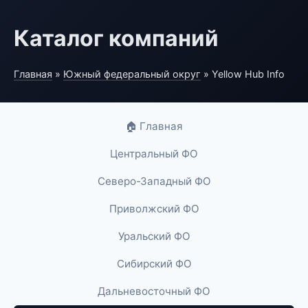
Каталог компаний
Главная
»
Южный федеральный округ
» Yellow Hub Info
🏠 Главная
Центральный ФО
Северо-Западный ФО
Приволжский ФО
Уральский ФО
Сибирский ФО
Дальневосточный ФО