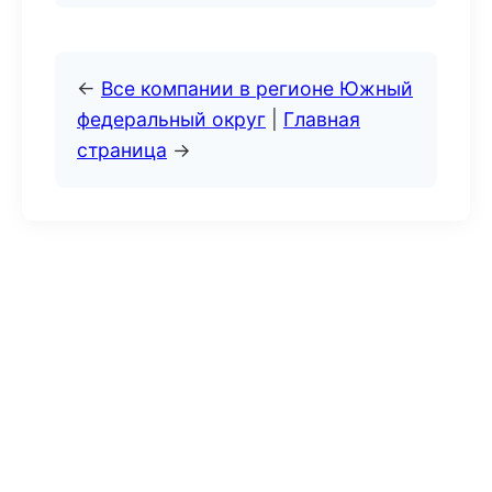
←
Все компании в регионе Южный
федеральный округ
|
Главная
страница
→