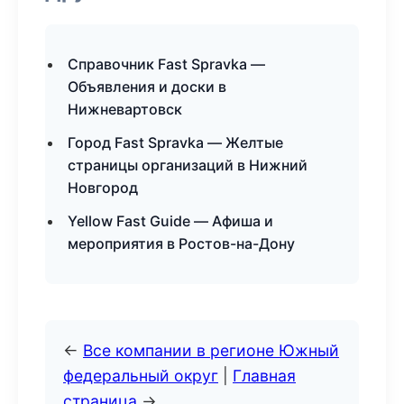
Справочник Fast Spravka —
Объявления и доски в
Нижневартовск
Город Fast Spravka — Желтые
страницы организаций в Нижний
Новгород
Yellow Fast Guide — Афиша и
мероприятия в Ростов-на-Дону
←
Все компании в регионе Южный
федеральный округ
|
Главная
страница
→