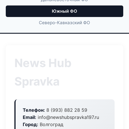
Южный ФО
Северо-Кавказский ФО
News Hub
Spravka
Телефон:
8 (993) 882 28 59
Email:
info@newshubspravka197.ru
Город:
Волгоград