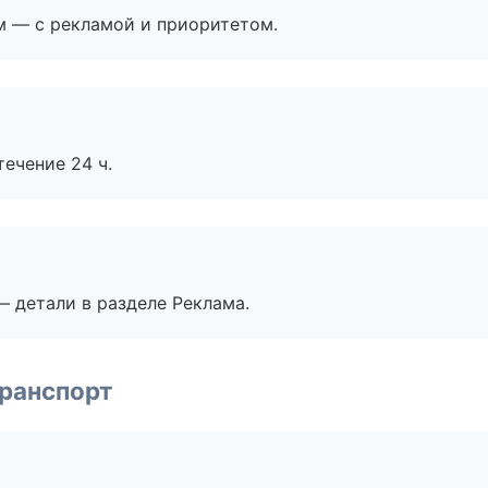
м — с рекламой и приоритетом.
течение 24 ч.
— детали в разделе Реклама.
транспорт