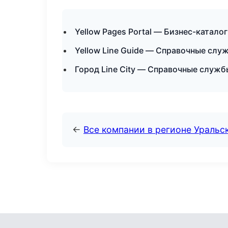
Yellow Pages Portal — Бизнес-катал
Yellow Line Guide — Справочные слу
Город Line City — Справочные служб
←
Все компании в регионе Уральс