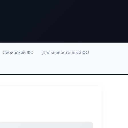
Сибирский ФО
Дальневосточный ФО