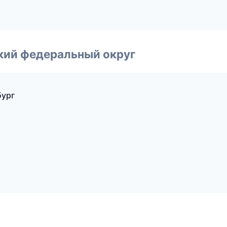
ский федеральный округ
бург