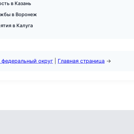
сть в Казань
лужбы в Воронеж
ятия в Калуга
 федеральный округ
|
Главная страница
→