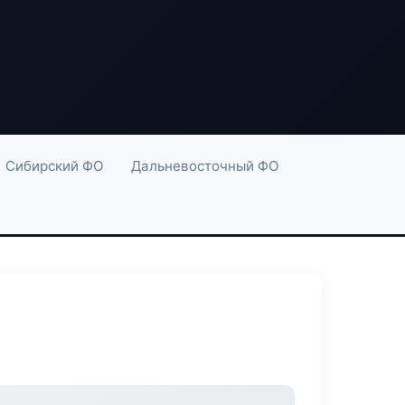
Сибирский ФО
Дальневосточный ФО