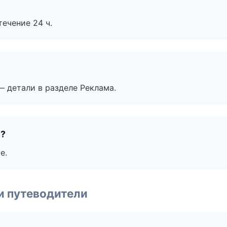
течение 24 ч.
— детали в разделе Реклама.
е?
е.
и путеводители