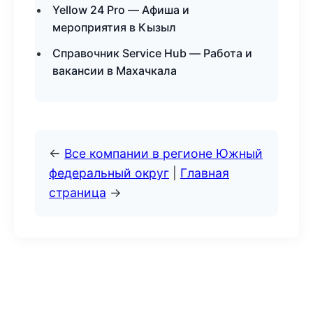
Yellow 24 Pro — Афиша и
мероприятия в Кызыл
Справочник Service Hub — Работа и
вакансии в Махачкала
←
Все компании в регионе Южный
федеральный округ
|
Главная
страница
→