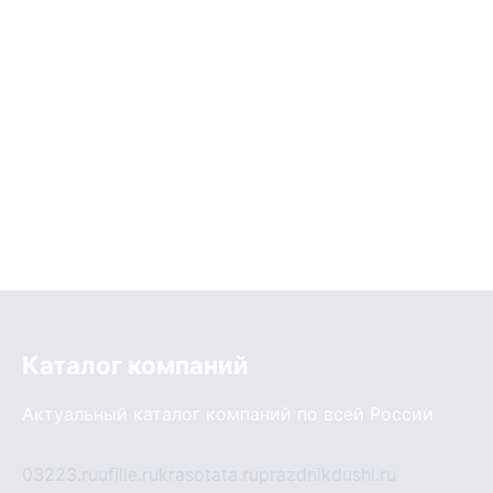
Каталог компаний
Актуальный каталог компаний по всей России
03223.ru
ufille.ru
krasotata.ru
prazdnikdushi.ru