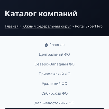
Каталог компаний
Главная
»
Южный федеральный округ
» Portal Expert Pro
🏠 Главная
Центральный ФО
Северо-Западный ФО
Приволжский ФО
Уральский ФО
Сибирский ФО
Дальневосточный ФО